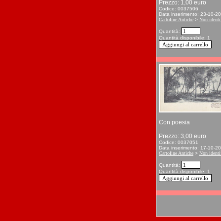
Prezzo: 1,00 euro
Codice: 0037506
Data inserimento: 23-10-2
Cartoline Antiche
>
Non identif
Quantità:
Quantità disponibile: 1
Con poesia
Prezzo: 3,00 euro
Codice: 0037051
Data inserimento: 17-10-2
Cartoline Antiche
>
Non identif
Quantità:
Quantità disponibile: 1