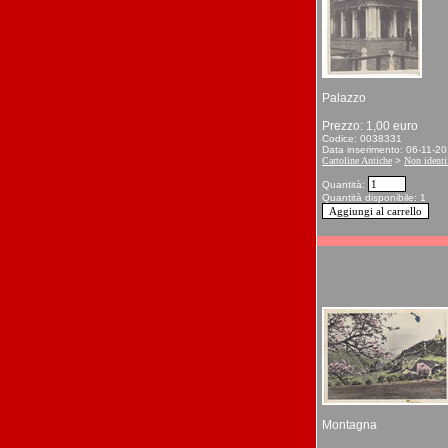
Palazzo
Prezzo: 1,00 euro
Codice: 0038331
Data inserimento: 06-11-2
Cartoline Antiche
>
Non identif
Quantità:
Quantità disponibile: 1
Montagna