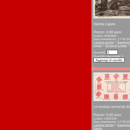
Varese Ligure
Prezzo: 4,00 euro
Codice: 0020082
Data inserimento: 17-02-2
Cartoline Antiche
>
Paesaggist
Liguria
>
Riviera di Levante
Quantità:
Quantità disponibile: 1
Le noveau secret du ti
Prezzo: 5,00 euro
Codice: 0000109
Data inserimento: 17-02-2
Cartoline Antiche
>
Paesaggist
Francia